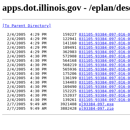
apps.dot.illinois.gov - /eplan/d
[To Parent Directory]
  2/4/2005  4:29 PM       159227 
031105-93384-097-016-0
  2/4/2005  4:29 PM       122941 
031105-93384-097-016-0
  2/4/2005  4:29 PM       141160 
031105-93384-097-016-0
  2/4/2005  4:29 PM       189491 
031105-93384-097-016-0
  2/4/2005  4:29 PM       362983 
031105-93384-097-016-0
  2/4/2005  4:30 PM       572908 
031105-93384-097-016-0
  2/4/2005  4:30 PM       564168 
031105-93384-097-016-0
  2/4/2005  4:30 PM       568219 
031105-93384-097-016-0
  2/4/2005  4:30 PM       565936 
031105-93384-097-016-0
  2/4/2005  4:30 PM       175206 
031105-93384-097-016-0
  2/4/2005  4:30 PM       136199 
031105-93384-097-016-0
  2/4/2005  4:30 PM       134403 
031105-93384-097-016-0
  2/4/2005  4:30 PM       169490 
031105-93384-097-016-0
  2/4/2005  4:30 PM       152225 
031105-93384-097-016-0
  2/4/2005  4:30 PM       152037 
031105-93384-097-016-0
  2/4/2005  4:30 PM       139261 
031105-93384-097-016-0
  2/7/2005  9:49 AM      3921408 
pl93384-097.exe
  2/7/2005  9:49 AM      3882428 
pl93384-097.zip